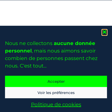
Nous ne collectons
aucune donnée
personnel
, mais nous aimons savoir
combien de personnes passent chez
nous. C'est tout...
Accepter
Voir les préférences
Politique de cookies