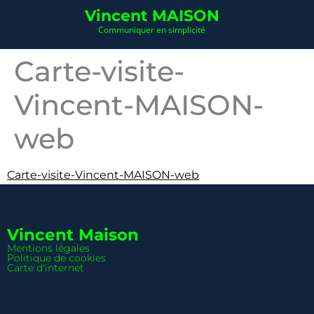
Vincent MAISON
Communiquer en simplicité
Carte-visite-
Vincent-MAISON-
web
Carte-visite-Vincent-MAISON-web
Vincent Maison
Mentions légales
Politique de cookies
Carte d'internet