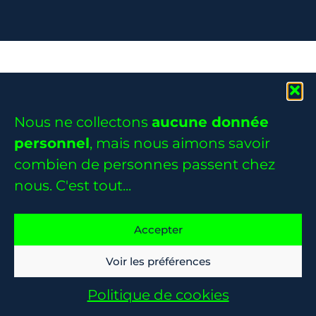
Nous ne collectons
aucune donnée
personnel
, mais nous aimons savoir
combien de personnes passent chez
nous. C'est tout...
Accepter
Voir les préférences
Politique de cookies